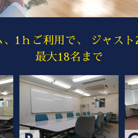
ム、1ｈご利用で、
ジャスト2
最大18名まで