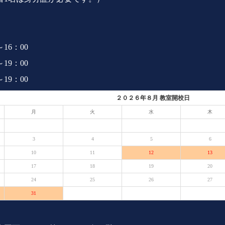
16：00
19：00
19：00
２０２６年８月 教室開校日
月
火
水
木
3
4
5
6
10
11
12
13
17
18
19
20
24
25
26
27
31