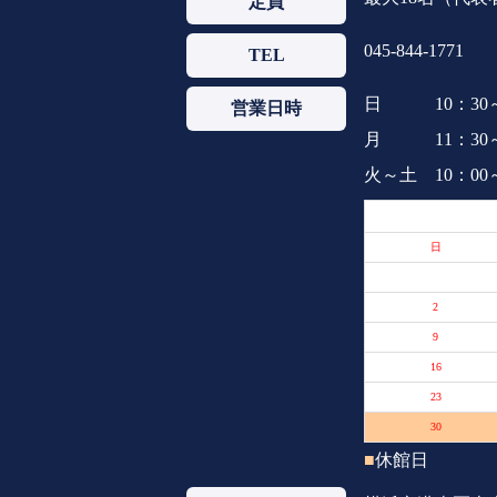
定員
045-844-1771
TEL
日 10：30～
営業日時
月 11：30～
火～土 10：00～
日
2
9
16
23
30
■
休館日