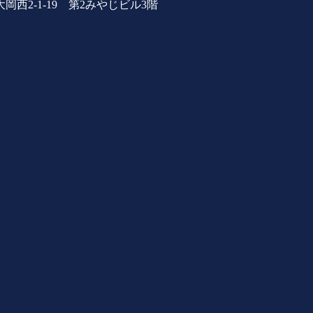
西2-1-19 第2みやじビル3階