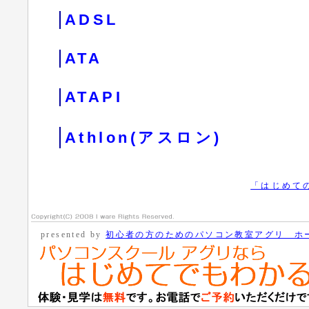
ADSL
ATA
ATAPI
Athlon(アスロン)
「はじめて
presented by
初心者の方のためのパソコン教室アグリ ホ