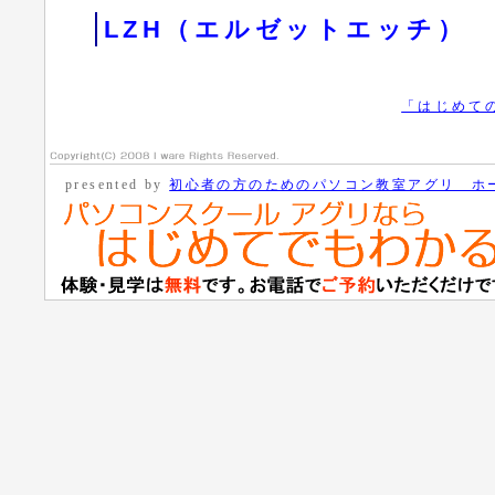
LZH（エルゼットエッチ）
「はじめて
presented by
初心者の方のためのパソコン教室アグリ ホ