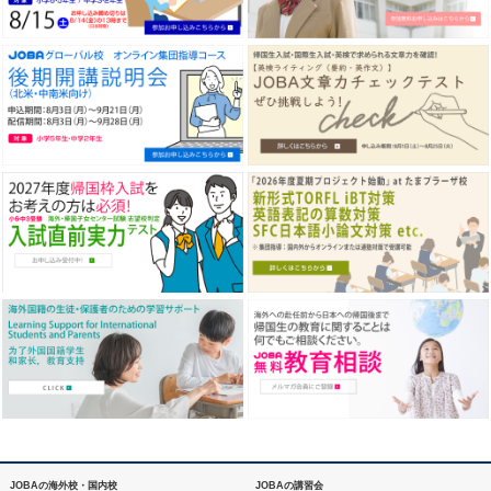
JOBAの海外校・国内校
JOBAの講習会