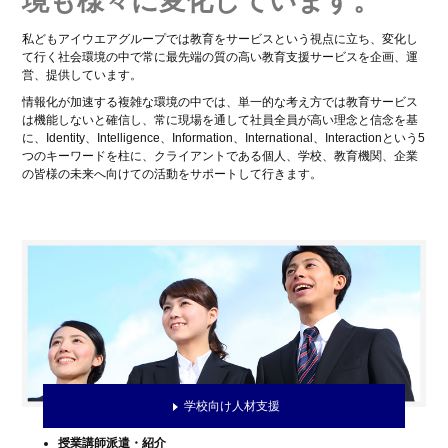
境も様々に変化しています。
私どもアイウエアグループでは教育をサービスという視点に立ち、変化し
て行く社会環境の中で常に最先端の質の高い教育支援サービスを企画、運
営、提供しています。
情報化が加速する複雑な環境の中では、単一的な考え方では教育サービス
は機能しないと確信し、常に現場を通して社員全員が高い理念と信念を基
に、Identity、Intelligence、Information、International、Interactionという5
つのキーワードを柱に、クライアントである個人、学校、教育機関、企業
の皆様の未来へ向けての活動をサポートして行きます。
学校向け人材支援
授業講師派遣・紹介