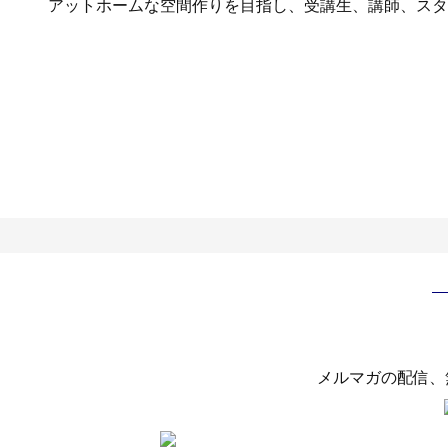
アットホームな空間作りを目指し、受講生、講師、スタ
メルマガの配信、