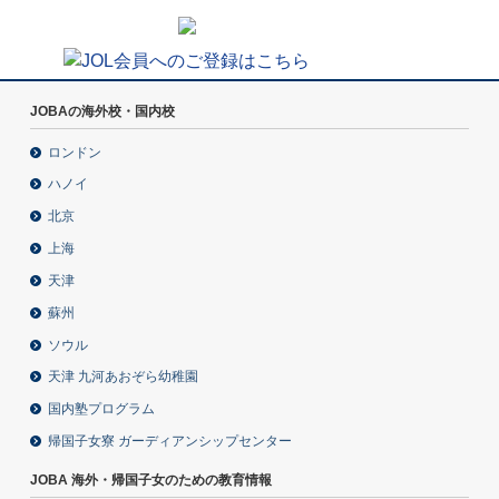
JOBAの海外校・国内校
ロンドン
ハノイ
北京
上海
天津
蘇州
ソウル
天津 九河あおぞら幼稚園
国内塾プログラム
帰国子女寮 ガーディアンシップセンター
JOBA 海外・帰国子女のための教育情報