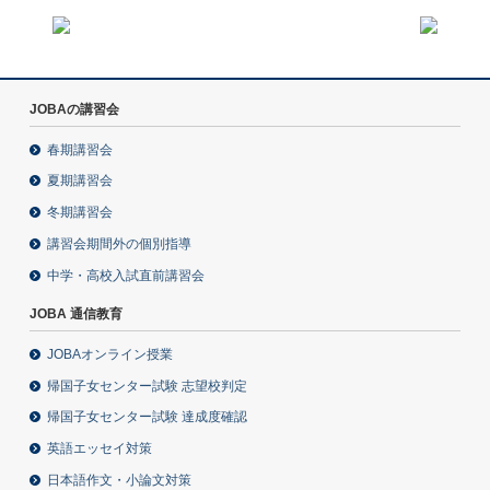
JOBAの講習会
春期講習会
夏期講習会
冬期講習会
講習会期間外の個別指導
中学・高校入試直前講習会
JOBA 通信教育
JOBAオンライン授業
帰国子女センター試験 志望校判定
帰国子女センター試験 達成度確認
英語エッセイ対策
日本語作文・小論文対策