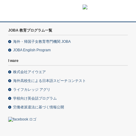
JOBA 教育プログラム一覧
海外・帰国子女教育専門機関 JOBA
JOBA English Program
I ware
株式会社アイウエア
海外高校生による日本語スピーチコンテスト
ライフカレッジ アグリ
学校向け英会話プログラム
労働者派遣法に基づく情報公開