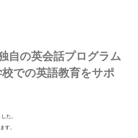
独自の英会話プログラム
提供し、学校での英語教育をサポ
ました。
ます。