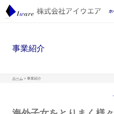
ホ
事業紹介
ホーム
> 事業紹介
海外子女をとりまく様