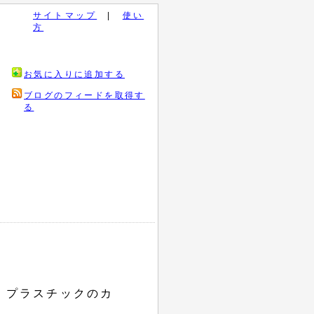
サイトマップ
|
使い
方
お気に入りに追加する
ブログのフィードを取得す
る
、プラスチックのカ