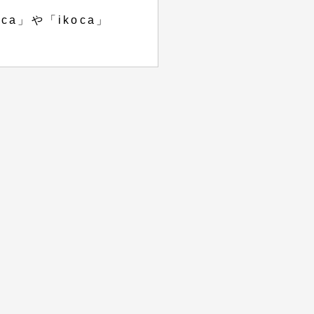
a」や「ikoca」