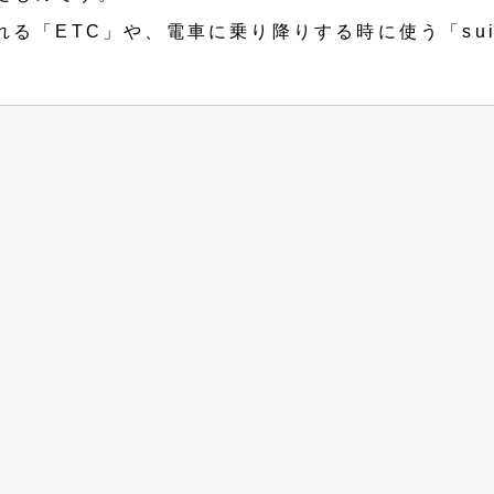
る「ETC」や、電車に乗り降りする時に使う「suic
。