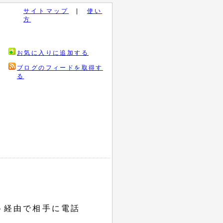
サイトマップ
|
使い
方
お気に入りに追加する
ブログのフィードを取得す
る
ト経由で相手に電話