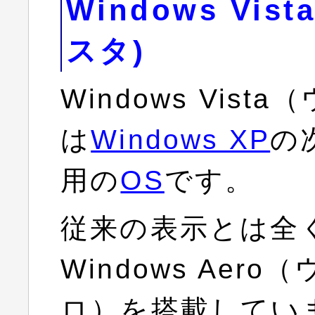
Windows Vi
スタ)
Windows Vis
は
Windows XP
の
用の
OS
です。
従来の表示とは全
Windows Aer
ロ）を搭載してい