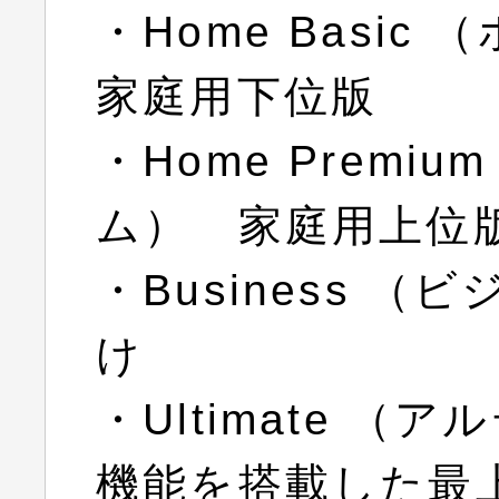
・Home Basi
家庭用下位版
・Home Premi
ム） 家庭用上位
・Business 
け
・Ultimate 
機能を搭載した最