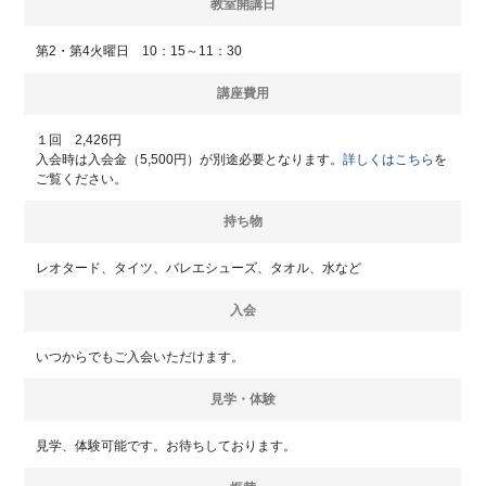
教室開講日
第2・第4火曜日 10：15～11：30
講座費用
１回 2,426円
入会時は入会金（5,500円）が別途必要となります。
詳しくはこちら
を
ご覧ください。
持ち物
レオタード、タイツ、バレエシューズ、タオル、水など
入会
いつからでもご入会いただけます。
見学・体験
見学、体験可能です。お待ちしております。