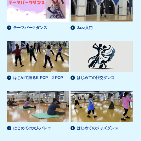
テーマパークダンス
Jazz入門
はじめて踊るK-POP J-POP
はじめての社交ダンス
はじめての大人バレエ
はじめてのジャズダンス