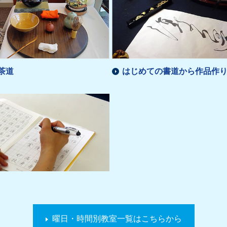
茶道
はじめての書道から作品作
曜日・時間別教室一覧はこちらから