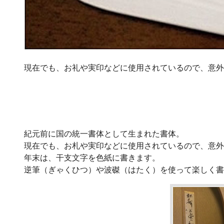
現在でも、お礼や実印などに使用されているので、意外
紀元前に国の統一書体として生まれた書体。
現在でも、お札や実印などに使用されているので、意外
年末は、干支文字を色紙に書きます。
逆筆（ぎゃくひつ）や波磔（はたく）を使って楽しく書