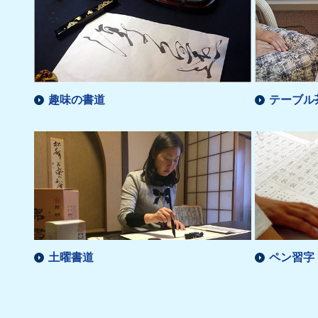
趣味の書道
テーブル
土曜書道
ペン習字