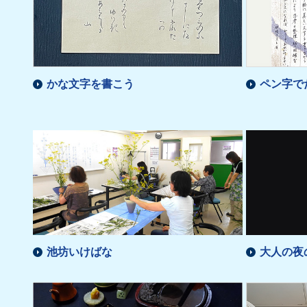
かな文字を書こう
ペン字で
池坊いけばな
大人の夜