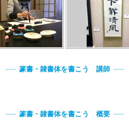
篆書・隷書体を書こう 講師
篆書・隷書体を書こう 概要