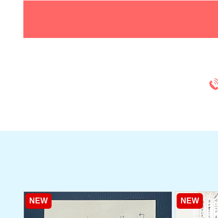
NEW
NEW