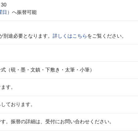
30
曜日）
へ振替可能
）が別途必要となります。
詳しくはこちら
をご覧ください。
一式（硯・墨・文鎮・下敷き・太筆・小筆）
けます。
ちしております。
です。振替の詳細は、受付にお問い合わせください。