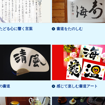
たどる心に響く言葉
書道をたのしむ
の書道
感じて楽しむ書道アート