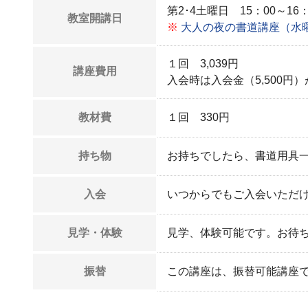
第2･4土曜日 15：00～16：
教室開講日
※
大人の夜の書道講座（水
１回 3,039円
講座費用
入会時は入会金（5,500円
教材費
１回 330円
持ち物
お持ちでしたら、書道用具
入会
いつからでもご入会いただ
見学・体験
見学、体験可能です。お待
振替
この講座は、振替可能講座