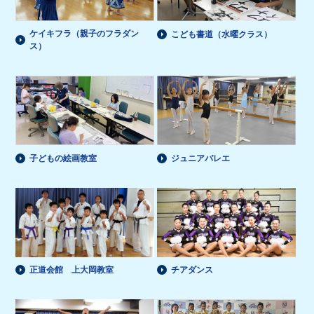
ケイキフラ（親子のフラダン
こども書道（水曜クラス）
ス）
子どもの絵画教室
ジュニアバレエ
正道会館 上大岡教室
チアダンス