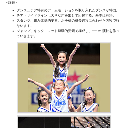
<詳細>
ダンス…チア特有のアームモーションを取り入れたダンスが特徴。
チア・サイドライン…大きな声を出して応援する。基本は英語。
スタンツ…組み体操的要素。お子様の成長過程に合わせた内容で行
ないます。
ジャンプ、キック、マット運動的要素で構成し、一つの演技を作っ
ていきます。