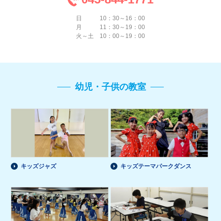
日 10：30～16：00
月 11：30～19：00
火～土 10：00～19：00
幼児・子供の教室
キッズジャズ
キッズテーマパークダンス