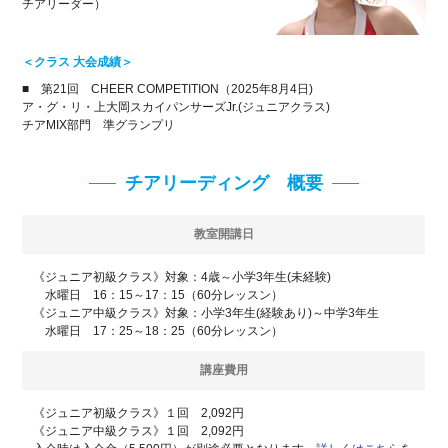
チアリーダー）
＜クラス 大会成績＞
■ 第21回 CHEER COMPETITION（2025年8月4日)
ア・グ・リ・上大岡スカイパンサーズJr.(ジュニアクラス)
チアMIX部門 準グランプリ
チアリーディング 概要
教室開講日
《ジュニア初級クラス》対象：4歳～小学3年生(未経験)
水曜日 16：15～17：15（60分レッスン）
《ジュニア中級クラス》対象：小学3年生(経験あり)～中学3年生
水曜日 17：25～18：25（60分レッスン）
講座費用
《ジュニア初級クラス》１回 2,092円
《ジュニア中級クラス》１回 2,092円