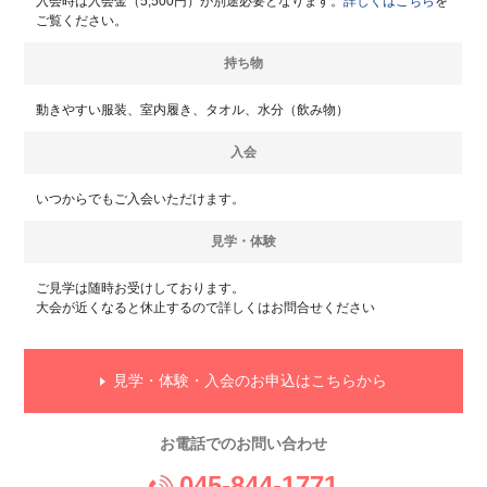
入会時は入会金（5,500円）が別途必要となります。
詳しくはこちら
を
ご覧ください。
持ち物
動きやすい服装、室内履き、タオル、水分（飲み物）
入会
いつからでもご入会いただけます。
見学・体験
ご見学は随時お受けしております。
大会が近くなると休止するので詳しくはお問合せください
見学・体験・入会のお申込はこちらから
お電話でのお問い合わせ
045-844-1771