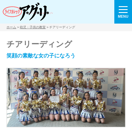
MENU
ホーム
>
幼児・子供の教室
> チアリーディング
チアリーディング
笑顔の素敵な女の子になろう