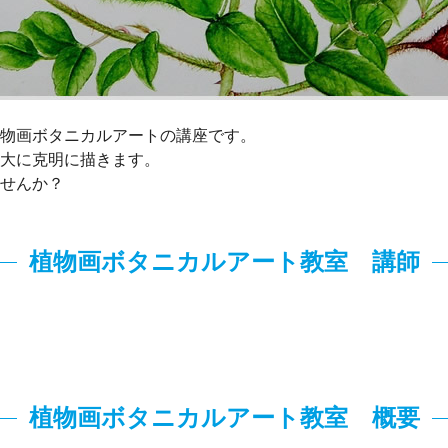
物画ボタニカルアートの講座です。
大に克明に描きます。
せんか？
植物画ボタニカルアート教室 講師
植物画ボタニカルアート教室 概要