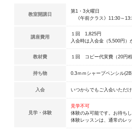
第1・3火曜日
教室開講日
《午前クラス》11:30～13:3
１回 1,825円
講座費用
入会時は入会金（5,500円
教材費
１回 コピー代実費（20円
持ち物
0.3ｍｍシャープペンシル(
入会
いつからでもご入会いただけ
見学不可
見学・体験
体験のみ可能です。お待ちし
体験レッスンは、通常のレッ