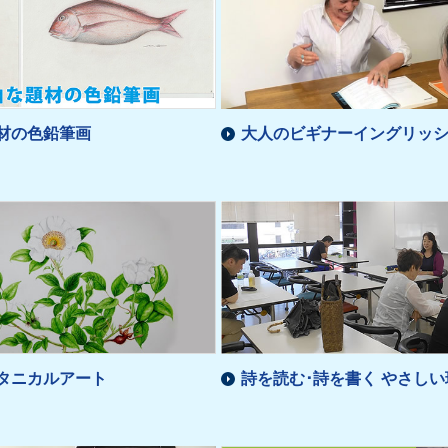
材の色鉛筆画
大人のビギナーイングリッ
タニカルアート
詩を読む･詩を書く やさし