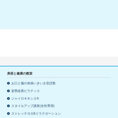
美容と健康の教室
お口と脳の体操いきいき音読塾
姿勢改善ピラティス
ジャイロキネシス®
スタイルアップ講座(女性専用)
ストレッチヨガ&リラクゼーション