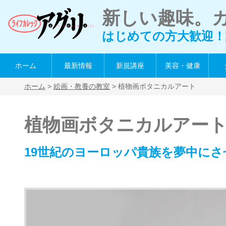
新しい趣味。
はじめての方大歓迎！
ホーム
最新情報
新規講座
美容・健康
ホーム
>
絵画・教養の教室
> 植物画ボタニカルアート
植物画ボタニカルアー
19世紀のヨーロッパ貴族を夢中にさ