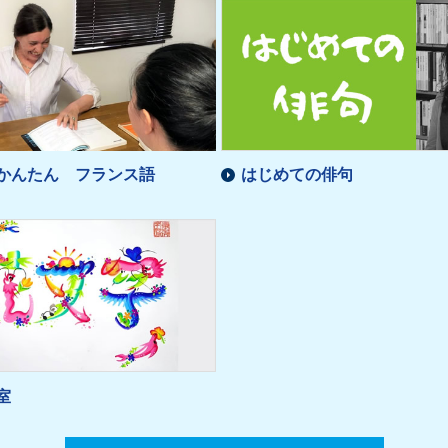
かんたん フランス語
はじめての俳句
室