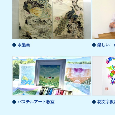
水墨画
楽しい 
パステルアート教室
花文字教