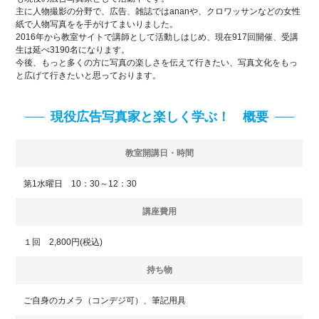
主に人物撮影の分野で、広告、雑誌ではananや、クロワッサンなどの女性
紙で人物写真をを手がけてまいりました。
2016年から教室サイトで講師として活動しはじめ、現在917回開催、受講
生は延べ3190名になります。
今後、もっと多くの方に写真の楽しさを伝えて行きたい、写真文化をもっ
と広げて行きたいと思っております。
現役広告写真家と楽しく学ぶ！ 概要
教室開講日・時間
第1水曜日 10：30～12：30
講座費用
１回 2,800円(税込)
持ち物
ご自身のカメラ（コンデジ可）、筆記用具