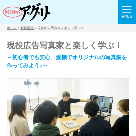
MENU
ホーム
>
新規講座
> 現役広告写真家と楽しく学ぶ！
現役広告写真家と楽しく学ぶ！
～初心者でも安心、愛機でオリジナルの写真集を
作ってみよう♪～