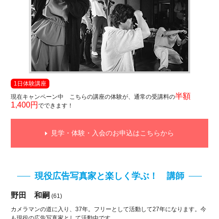
1日体験講座
半額
現在キャンペーン中 こちらの講座の体験が、通常の受講料の
1,400円
でできます！
見学・体験・入会のお申込はこちらから
現役広告写真家と楽しく学ぶ！ 講師
野田 和嗣
(61)
カメラマンの道に入り、37年。フリーとして活動して27年になります。今
も現役の広告写真家として活動中です。