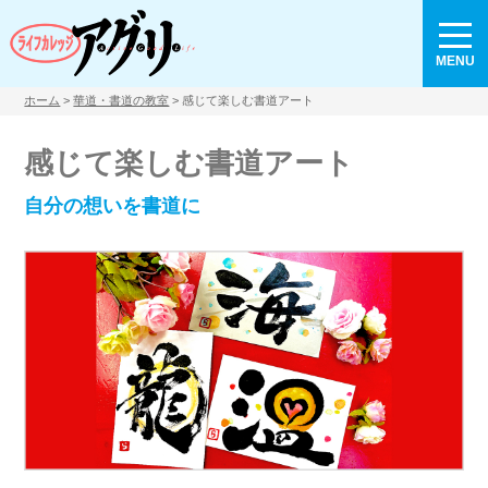
MENU
ホーム
>
華道・書道の教室
> 感じて楽しむ書道アート
感じて楽しむ書道アート
自分の想いを書道に