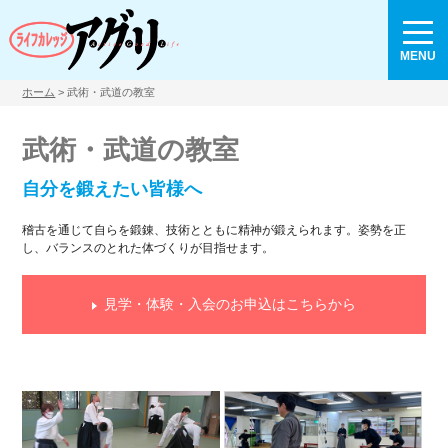
MENU
ホーム
> 武術・武道の教室
武術・武道の教室
自分を鍛えたい皆様へ
稽古を通じて自らを鍛錬、技術とともに精神が鍛えられます。姿勢を正
し、バランスのとれた体づくりが目指せます。
見学・体験・入会のお申込はこちらから