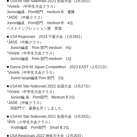
■ USA All Star Nationals 2023 全国大会（3月26日）
*Violets （中学生大会クラス）
Junior編成 Pom部門 medium B 優勝
*JADE （中級クラス）
Junior編成 Pom部門 medium B 4位
ベストインプレッション賞 受賞
■ USA Regionals 2023 千葉大会（1月28日）
*JADE（中級クラス）
Junior編成 Pom 部門 medium 4位
*Violets（中学生大会クラス）
Junior編成 Pom 部門 medium 1位
■ Dance Drill All Japan Competition 2023 EAST（1月21日）
*Violets（中学生大会クラス）
Junior large編成 Pom 部門 2位
■ USA All Star Nationals 2022 全国大会（3月27日）
*Violets（中学生大会クラス）
Junior編 成 Pom部門 Medium B 2位
*JADE（中級クラス）
同部門で、最善を尽くしました。
■ USA All Star Nationals 2022 全国大会（3月28日）
*IRIS（小学生大会クラス）
Youth編成 Pom部門 Small B 2位
■ USA Regionals 2022 神奈川大会（2月20日）