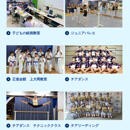
子どもの絵画教室
ジュニアバレエ
正道会館 上大岡教室
チアダンス
チアダンス テクニッククラス
チアリーディング