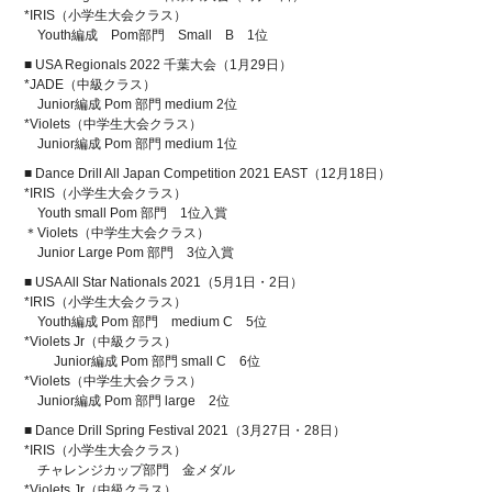
*IRIS（小学生大会クラス）
Youth編成 Pom部門 Small B 1位
■ USA Regionals 2022 千葉大会（1月29日）
*JADE（中級クラス）
Junior編成 Pom 部門 medium 2位
*Violets（中学生大会クラス）
Junior編成 Pom 部門 medium 1位
■ Dance Drill All Japan Competition 2021 EAST（12月18日）
*IRIS（小学生大会クラス）
Youth small Pom 部門 1位入賞
＊Violets（中学生大会クラス）
Junior Large Pom 部門 3位入賞
■ USA All Star Nationals 2021（5月1日・2日）
*IRIS（小学生大会クラス）
Youth編成 Pom 部門 medium C 5位
*Violets Jr（中級クラス）
Junior編成 Pom 部門 small C 6位
*Violets（中学生大会クラス）
Junior編成 Pom 部門 large 2位
■ Dance Drill Spring Festival 2021（3月27日・28日）
*IRIS（小学生大会クラス）
チャレンジカップ部門 金メダル
*Violets Jr（中級クラス）