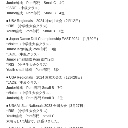
Junior編成 Pom部門 Small C 4位
*JADE （中級クラス）
Junior編成 Pom部門 Small B 4位
■ USA Regionals 2024 神奈川大会（2月12日）
*IRIS (小学生大会クラス)
Youth編成 Pom部門 Small B 1位
■ Japan Dance Drill Championship EAST 2024 (1月20日)
*Violets（中学生大会クラス）
Junior large編成 Pom 部門 3位
*JADE（中級クラス）
Junior small編成 Pom 部門 2位
*IRIS (小学生大会クラス)
Youth small 編成 Pom 部門 3位
■ USA Regionals 2024 東京大会①（12月28日）
*JADE（中級クラス）
Junior編成 Pom 部門 Small B 7位
*Violets（中学生大会クラス）
Junior編成 Pom 部門 Small B 2位
■ USA All Star Nationals 2023 全国大会（3月27日）
*IRIS (小学生大会クラス)
Youth編成 Pom部門 small C
素晴らしい演技で、頑張りました。