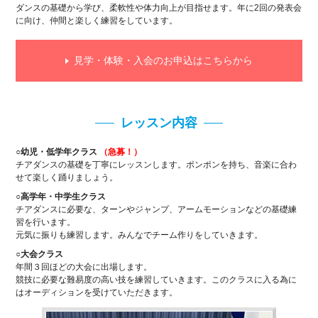
ダンスの基礎から学び、柔軟性や体力向上が目指せます。年に2回の発表会
に向け、仲間と楽しく練習をしています。
見学・体験・入会のお申込はこちらから
レッスン内容
○幼児・低学年クラス
（急募！）
チアダンスの基礎を丁寧にレッスンします。ポンポンを持ち、音楽に合わ
せて楽しく踊りましょう。
○高学年・中学生クラス
チアダンスに必要な、ターンやジャンプ、アームモーションなどの基礎練
習を行います。
元気に振りも練習します。みんなでチーム作りをしていきます。
○大会クラス
年間３回ほどの大会に出場します。
競技に必要な難易度の高い技を練習していきます。このクラスに入る為に
はオーディションを受けていただきます。