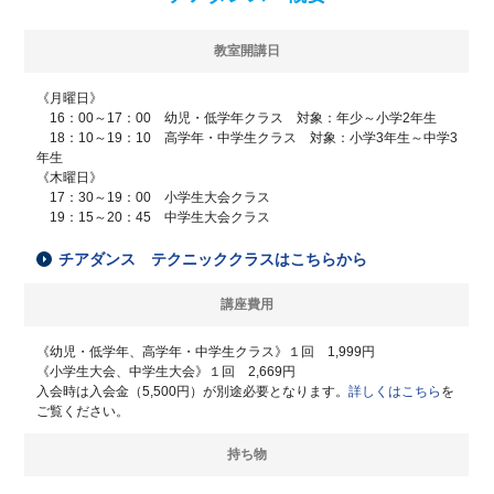
教室開講日
《月曜日》
16：00～17：00 幼児・低学年クラス 対象：年少～小学2年生
18：10～19：10 高学年・中学生クラス 対象：小学3年生～中学3
年生
《木曜日》
17：30～19：00 小学生大会クラス
19：15～20：45 中学生大会クラス
チアダンス テクニッククラスはこちらから
講座費用
《幼児・低学年、高学年・中学生クラス》１回 1,999円
《小学生大会、中学生大会》１回 2,669円
入会時は入会金（5,500円）が別途必要となります。
詳しくはこちら
を
ご覧ください。
持ち物