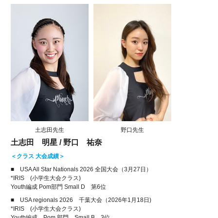
土志田先生
野口先生
土志田 明星 / 野口 祐奈
＜クラス 大会成績＞
■ USA All Star Nationals 2026 全国大会（3月27日）
*IRIS (小学生大会クラス)
Youth編成 Pom部門 Small D 第6位
■ USA regionals 2026 千葉大会（2026年1月18日)
*IRIS (小学生大会クラス)
Youth編成 Pom 部門 Small B 3位