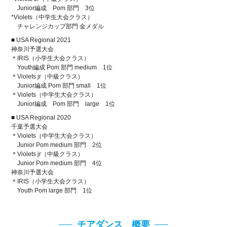
Junior編成 Pom 部門 3位
*Violets（中学生大会クラス）
チャレンジカップ部門 金メダル
■ USA Regional 2021
神奈川予選大会
＊IRIS（小学生大会クラス）
Youth編成 Pom 部門 medium 1位
＊Violets jr（中級クラス）
Junior編成 Pom 部門 small 1位
＊Violets（中学生大会クラス）
Junior編成 Pom 部門 large 1位
■ USA Regional 2020
千葉予選大会
＊Violets（中学生大会クラス）
Junior Pom medium 部門 2位
＊Violets jr（中級クラス）
Junior Pom medium 部門 4位
神奈川予選大会
＊IRIS（小学生大会クラス）
Youth Pom large 部門 1位
チアダンス 概要