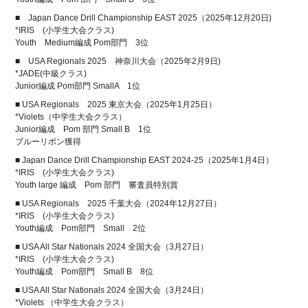
■ Japan Dance Drill Championship EAST 2025（2025年12月20日)
*IRIS (小学生大会クラス)
Youth Medium編成 Pom部門 3位
■ USA Regionals 2025 神奈川大会（2025年2月9日)
*JADE(中級クラス)
Junior編成 Pom部門 SmallA 1位
■ USA Regionals 2025 東京大会（2025年1月25日）
*Violets（中学生大会クラス）
Junior編成 Pom 部門 Small B 1位
ブルーリボン獲得
■ Japan Dance Drill Championship EAST 2024-25（2025年1月4日）
*IRIS (小学生大会クラス)
Youth large 編成 Pom 部門 審査員特別賞
■ USA Regionals 2025 千葉大会（2024年12月27日）
*IRIS (小学生大会クラス)
Youth編成 Pom部門 Small 2位
■ USA All Star Nationals 2024 全国大会（3月27日）
*IRIS (小学生大会クラス)
Youth編成 Pom部門 Small B 8位
■ USA All Star Nationals 2024 全国大会（3月24日）
*Violets （中学生大会クラス）