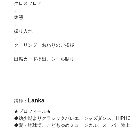
クロスフロア
↓
休憩
↓
振り入れ
↓
クーリング、おわりのご挨拶
↓
出席カード提出、シール貼り
Lanka
講師：
★プロフィール★
◆幼少期よりクラシックバレエ、ジャズダンス、HIPHO
◆愛・地球博、こどもゆめミュージカル、スーパー陸上