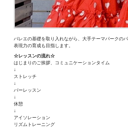
バレエの基礎を取り入れながら、大手テーマパークのパ
表現力の育成も目指します。
☆レッスンの流れ☆
はじまりのご挨拶、コミュニケーションタイム
↓
ストレッチ
↓
バーレッスン
↓
休憩
↓
アイソレーション
リズムトレーニング