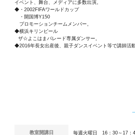
イベント、舞台、メディアに多数出演。
◆・2002FIFAワールドカップ
・開国博Y150
プロモーションチームメンバー。
◆横浜キリンビール
ザ☆よこはまパレード専属ダンサー。
◆2016年長女出産後、親子ダンスイベント等で講師活
教室開講日
毎週火曜日 16：30～17：4