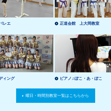
バレエ
正道会館 上大岡教室
ディング
ピアノ♫ぽこ・あ・ぽこ
曜日・時間別教室一覧はこちらから