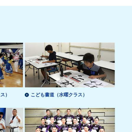
ンス）
こども書道（水曜クラス）