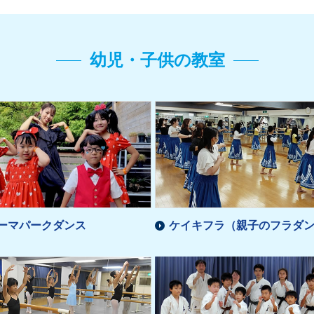
幼児・子供の教室
ーマパークダンス
ケイキフラ（親子のフラダ