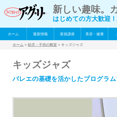
新しい趣味。
はじめての方大歓迎！
ホーム
最新情報
新規講座
美容・健康
ホーム
>
幼児・子供の教室
> キッズジャズ
キッズジャズ
バレエの基礎を活かしたプログラム