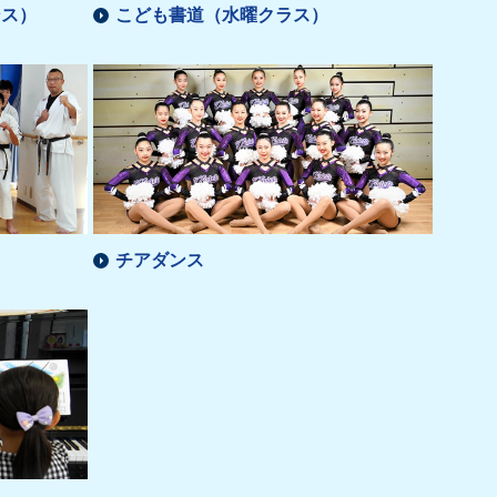
ンス）
こども書道（水曜クラス）
チアダンス