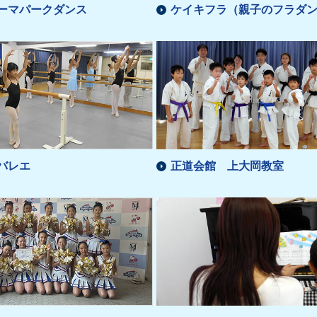
ーマパークダンス
ケイキフラ（親子のフラダ
バレエ
正道会館 上大岡教室