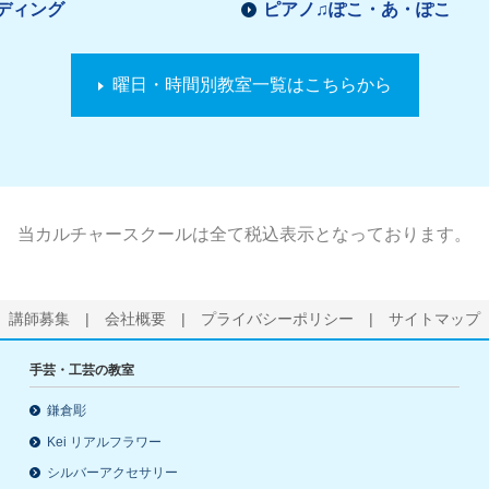
ディング
ピアノ♫ぽこ・あ・ぽこ
曜日・時間別教室一覧はこちらから
当カルチャースクールは全て税込表示となっております。
講師募集
|
会社概要
|
プライバシーポリシー
|
サイトマップ
手芸・工芸の教室
鎌倉彫
Kei リアルフラワー
シルバーアクセサリー