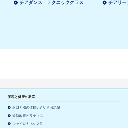
チアダンス テクニッククラス
チアリー
美容と健康の教室
お口と脳の体操いきいき音読塾
姿勢改善ピラティス
ジャイロキネシス®