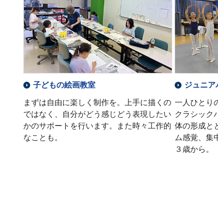
子どもの絵画教室
ジュニア
まずは自由に楽しく制作を。上手に描くの
一人ひとり
ではなく、自分がどう感じどう表現したい
クラシック
かのサポートを行います。また時々工作的
体の形成と
なことも。
ム感覚、集
３歳から。