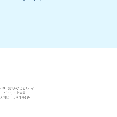
1-19 第2みやじビル3階
ア・グ・リ・上大岡
大岡駅」より徒歩3分