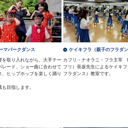
ーマパークダンス
ケイキフラ（親子のフラダ
礎を取り入れながら、大手テー
カフリ・ナオラニ・フラ主宰 Ka
パレード、ショー曲に合わせて
フリ）長坂先生によるケイキフ
ス、ヒップホップを楽しく踊り
フラダンス）教室です。
成も目指します。