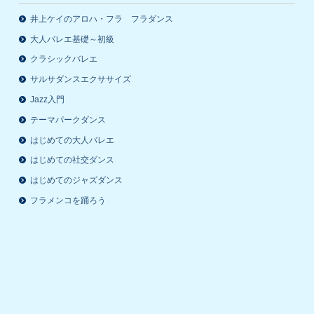
井上ケイのアロハ・フラ フラダンス
大人バレエ基礎～初級
クラシックバレエ
サルサダンスエクササイズ
Jazz入門
テーマパークダンス
はじめての大人バレエ
はじめての社交ダンス
はじめてのジャズダンス
フラメンコを踊ろう