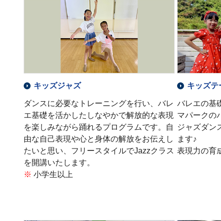
キッズジャズ
キッズテ
ダンスに必要なトレーニングを行い、バレ
バレエの基
エ基礎を活かしたしなやかで解放的な表現
マパークの
を楽しみながら踊れるプログラムです。自
ジャズダン
由な自己表現や心と身体の解放をお伝えし
ます♪
たいと思い、フリースタイルでJazzクラス
表現力の育
を開講いたします。
※
小学生以上