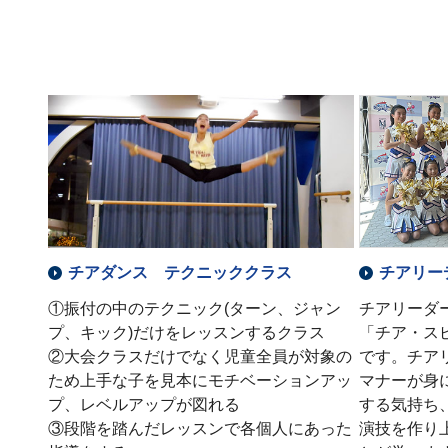
チアダンス テクニッククラス
チアリー
①振付の中のテクニック(ターン、ジャン
チアリーダ
プ、キック)だけをレッスンするクラス
「チア・ス
②大会クラスだけでなく児童全員が対象の
です。チア
ため上手な子を見本にモチベーションアッ
マナーが身
プ、レベルアップが図れる
する気持ち
③段階を踏んだレッスンで各個人にあった
演技を作り