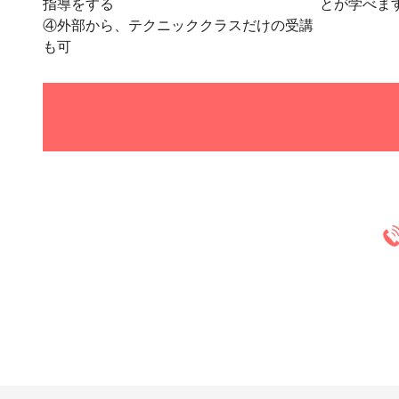
指導をする
とが学べま
④外部から、テクニッククラスだけの受講
も可