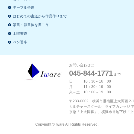
テーブル茶道
はじめての書道から作品作りまで
篆書・隷書体を書こう
土曜書道
ペン習字
お問い合わせは
045-844-1771
まで
日 10：30～16：00
月 11：30～19：00
火～土 10：00～19：00
〒233-0002 横浜市港南区上大岡西 2-
カルチャースクール ライフカレッジ 
京急「上大岡駅」、横浜市営地下鉄「上
Copyright © Iware All Rights Reserved.