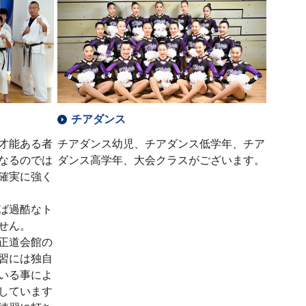
チアダンス
才能ある者
チアダンス幼児、チアダンス低学年、チア
なるのでは
ダンス高学年、大会クラスがございます。
確実に強く
ば過酷なト
せん。
正道会館の
習には独自
いる事によ
しています