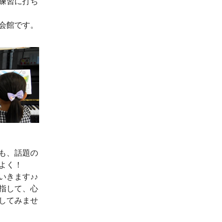
練習に打ち
会館です。
も、話題の
よく！
いきます♪♪
指して、心
してみませ