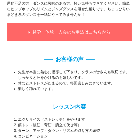
運動不足の方・ダンスに興味のある方、軽い気持ちできてください。簡単
なヒップホップのリズムとジャズダンスを混ぜた踊りです。ちょっぴりい
まどき系のダンスを一緒にやってみませんか！
見学・体験・入会のお申込はこちらから
お客様の声
先生が本当に熱心に指導して下さり、クラスの皆さんも親切です。
しっかりと汗をかけるのも嬉しいです。
休むとストレスがたまるので、毎回楽しみにきています。
楽しく踊れています。
レッスン内容
エクササイズ（ストレッチ）をやります
筋トレ（腹筋・背筋・腕立て伏せ等）
ターン、アップ・ダウン・リズムの取り方の練習
コンビネーション