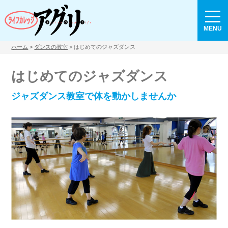
MENU
ホーム
>
ダンスの教室
> はじめてのジャズダンス
はじめてのジャズダンス
ジャズダンス教室で体を動かしませんか