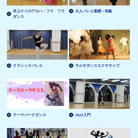
井上ケイのアロハ・フラ フラ
大人バレエ基礎～初級
ダンス
クラシックバレエ
サルサダンスエクササイズ
テーマパークダンス
Jazz入門